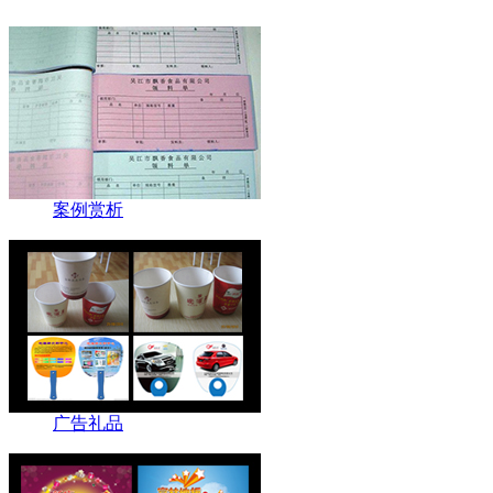
案例赏析
广告礼品