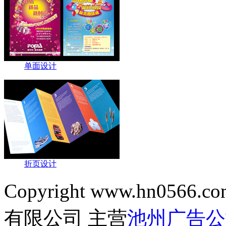
单面设计
折页设计
Copyright www.hn0566.co
有限公司 主营
池州广告公