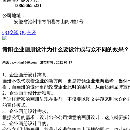
138656655231
公司地址：
安徽省池州市青阳县青山阁2幢1号
QQ交谈
QQ交谈
青阳企业画册设计为什么要设计成与众不同的效果？
来源：www.hn0566.com 发布时间：2022-06-17
1、企业画册设计寓意。
画册不仅代表着企业的新方向，更是带领企业走向巅峰，当然
提，而画册的设计更能改变企业此时的困境，从而达到品牌宣
2、企业画册设计新颖度。
当这样新颖的画册呈现在眼前，不仅要以图文并茂来吲大众的
的宣传模式。
3、企业画册设计需求。
根据公司的需求，设计出令公司满意的画册设计，这点就要多
4、企业画册设计目的。
企业之所以做画册，就是让企业能够走上正规的同时，也让别