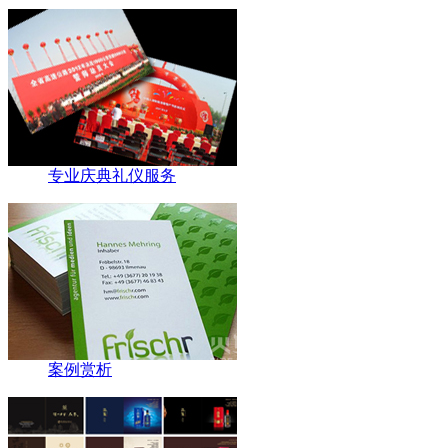
专业庆典礼仪服务
案例赏析