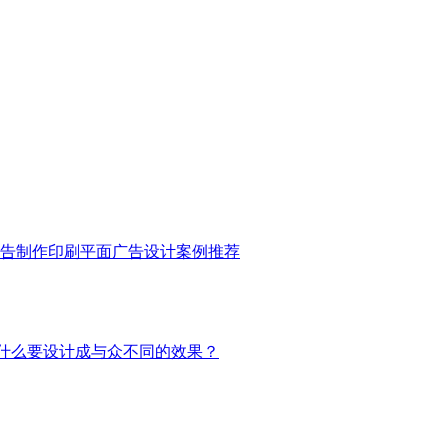
告制作印刷
平面广告设计
案例推荐
什么要设计成与众不同的效果？