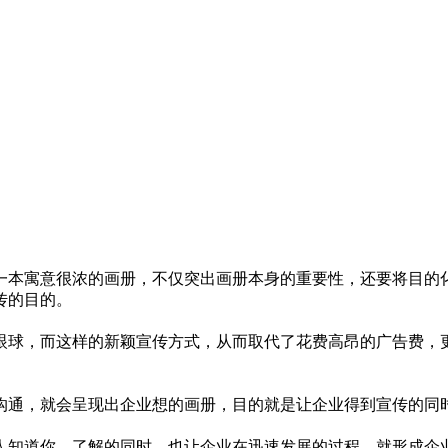
一本寓意很浓的画册，不仅突出画册本身的重要性，还要将目的
传的目的。
眼球，而这样的新颖宣传方式，从而取代了花费高昂的广告费，
沟通，就会呈现出企业想的画册，目的就是让企业得到宣传的同
人知道你，了解的同时，也让企业在迅速发展的过程，就形成企