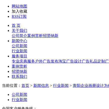
网站地图
加入收藏
RSS订阅
首 页
关于我们
公司简介
案例赏析
招贤纳新
新闻中心
公司新闻
行业新闻
服务项目
专业庆典服务
户外广告发布
淘宝广告设计
广告礼品定制
广
案例赏析
招贤纳新
联系我们
当前位置：
首页
>
新闻信息
>
行业新闻
>
青阳企业画册设计为
公司新闻
行业新闻
全国客户服务热线：