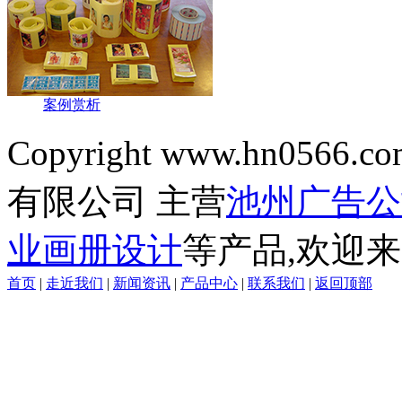
案例赏析
Copyright www.hn0566.co
有限公司 主营
池州广告公
业画册设计
等产品,欢迎来
首页
|
走近我们
|
新闻资讯
|
产品中心
|
联系我们
|
返回顶部