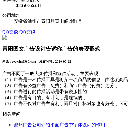
138656655231
公司地址：
安徽省池州市青阳县青山阁2幢1号
QQ交谈
QQ交谈
青阳图文广告设计告诉你广告的表现形式
来源：www.hn0566.com 发布时间：2020-06-22
广告不同于一般大众传播和宣传活动，主要表现：
（1）广告是一种传播工具是将某一项商品的信息，由这项商
（2）广告有公益广告（免费）和商业广告（付费）之分；
（3）广告进行的传播活动是带有说服性的；
（4）广告是有目的、有计划，是连续的；
（5）广告不仅对广告主有利，而且对目标对象也有好处，它
相关新闻
池州广告公司介绍平面广告中字体设计的作用