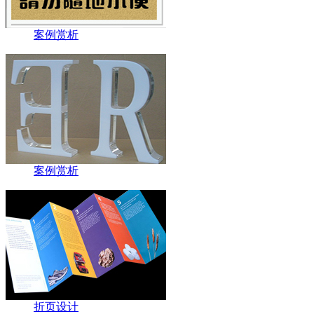
案例赏析
案例赏析
折页设计