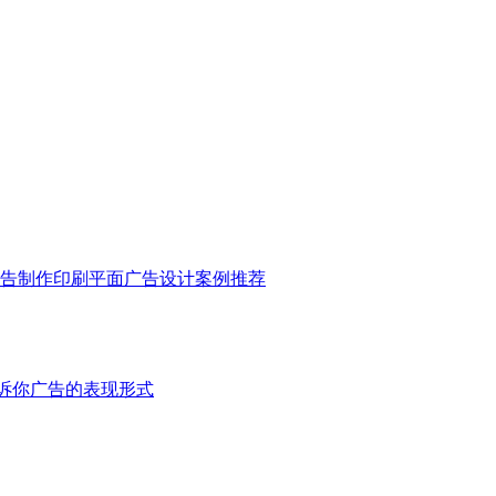
告制作印刷
平面广告设计
案例推荐
诉你广告的表现形式