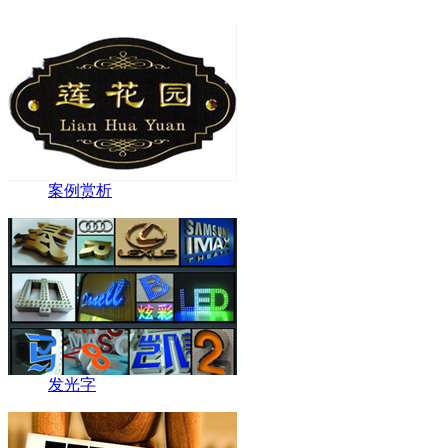
案例赏析
发光字