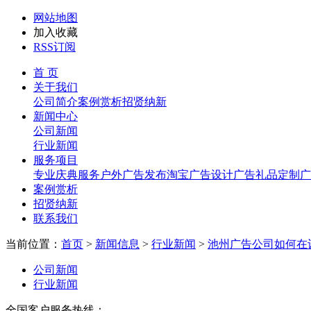
网站地图
加入收藏
RSS订阅
首 页
关于我们
公司简介
案例赏析
招贤纳新
新闻中心
公司新闻
行业新闻
服务项目
专业庆典服务
户外广告发布
淘宝广告设计
广告礼品定制
广
案例赏析
招贤纳新
联系我们
当前位置：
首页
>
新闻信息
>
行业新闻
>
池州广告公司如何在
公司新闻
行业新闻
全国客户服务热线：