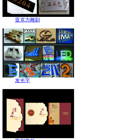
亚克力雕刻
发光字