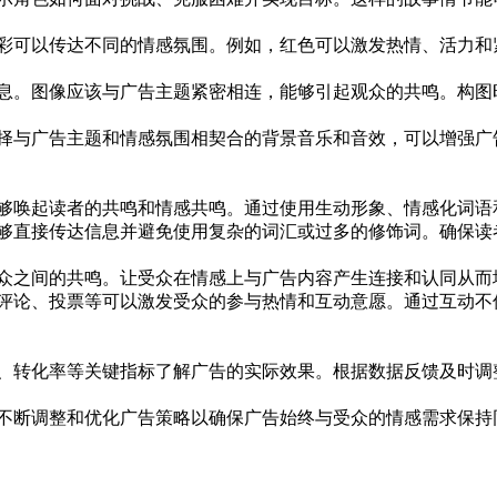
可以传达不同的情感氛围。例如，红色可以激发热情、活力和
。
。图像应该与广告主题紧密相连，能够引起观众的共鸣。构图
与广告主题和情感氛围相契合的背景音乐和音效，可以增强广
唤起读者的共鸣和情感共鸣。通过使用生动形象、情感化词语
直接传达信息并避免使用复杂的词汇或过多的修饰词。确保读
之间的共鸣。让受众在情感上与广告内容产生连接和认同从而
论、投票等可以激发受众的参与热情和互动意愿。通过互动不
转化率等关键指标了解广告的实际效果。根据数据反馈及时调
断调整和优化广告策略以确保广告始终与受众的情感需求保持