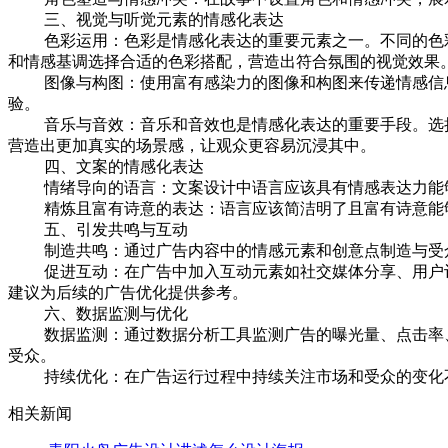
三、视觉与听觉元素的情感化表达
色彩运用：色彩是情感化表达的重要元素之一。不同的色彩
和情感基调选择合适的色彩搭配，营造出符合氛围的视觉效果
图像与构图：使用富有感染力的图像和构图来传递情感信息
验。
音乐与音效：音乐和音效也是情感化表达的重要手段。选择
营造出更加真实的场景感，让观众更容易沉浸其中。
四、文案的情感化表达
情绪导向的语言：文案设计中语言应该具有情感表达力能够
精炼且富有诗意的表达：语言应该简洁明了且富有诗意能够
五、引发共鸣与互动
制造共鸣：通过广告内容中的情感元素和创意点制造与受众
促进互动：在广告中加入互动元素如社交媒体分享、用户评
建议为后续的广告优化提供参考。
六、数据监测与优化
数据监测：通过数据分析工具监测广告的曝光量、点击率、
受众。
持续优化：在广告运行过程中持续关注市场和受众的变化不
相关新闻