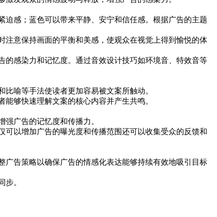
紧迫感；蓝色可以带来平静、安宁和信任感。根据广告的主题
时注意保持画面的平衡和美感，使观众在视觉上得到愉悦的体
告的感染力和记忆度。通过音效设计技巧如环境音、特效音等
和比喻等手法使读者更加容易被文案所触动。
者能够快速理解文案的核心内容并产生共鸣。
增强广告的记忆度和传播力。
仅可以增加广告的曝光度和传播范围还可以收集受众的反馈和
整广告策略以确保广告的情感化表达能够持续有效地吸引目标
同步。