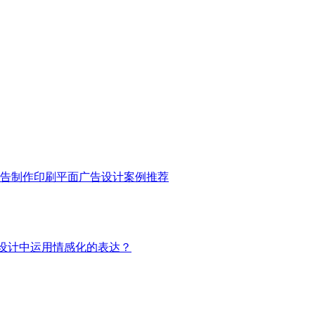
告制作印刷
平面广告设计
案例推荐
设计中运用情感化的表达？