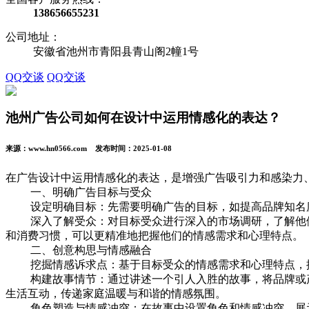
138656655231
公司地址：
安徽省池州市青阳县青山阁2幢1号
QQ交谈
QQ交谈
池州广告公司如何在设计中运用情感化的表达？
来源：www.hn0566.com 发布时间：2025-01-08
在广告设计中运用情感化的表达，是增强广告吸引力和感染力
一、明确广告目标与受众
设定明确目标：先需要明确广告的目标，如提高品牌知名度
深入了解受众：对目标受众进行深入的市场调研，了解他们
和消费习惯，可以更精准地把握他们的情感需求和心理特点。
二、创意构思与情感融合
挖掘情感诉求点：基于目标受众的情感需求和心理特点，挖
构建故事情节：通过讲述一个引人入胜的故事，将品牌或产
生活互动，传递家庭温暖与和谐的情感氛围。
角色塑造与情感冲突：在故事中设置角色和情感冲突，展示