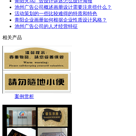
青阳火鸟广告设计讲述怎么设计海报
池州广告公司概述画册设计需要注意些什么？
活动策划的一些比较难得的特质和特色
青阳企业画册如何根据企业性质设计风格？
池州广告公司的人才经营特征
相关产品
案例赏析